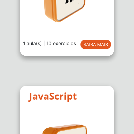
1 aula(s) | 10 exercicios
SAIBA MAIS
JavaScript