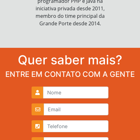
programador PHP e Java na
iniciativa privada desde 2011,
membro do time principal da
Grande Porte desde 2014.
Quer saber mais?
ENTRE EM CONTATO COM A GENTE