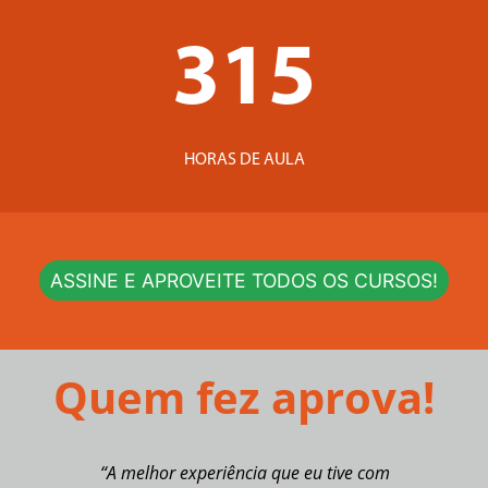
315
HORAS DE AULA
ASSINE E APROVEITE TODOS OS CURSOS!
Quem fez aprova!
“A melhor experiência que eu tive com