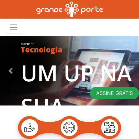
CURSOS DE
Tecnologia
UM UP NA
Previous
Nex
ASSINE GRÁTIS
SUA